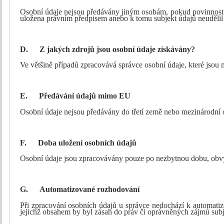
Osobní údaje nejsou předávány jiným osobám, pokud povinnost j
uložena právním předpisem anebo k tomu subjekt údajů neudělil
D.
Z jakých zdrojů jsou osobní údaje získávány?
Ve většině případů zpracovává správce osobní údaje, které jsou
E.
Předávání údajů mimo EU
Osobní údaje nejsou předávány do třetí země nebo mezinárodní o
F.
Doba uložení osobních údajů
Osobní údaje jsou zpracovávány pouze po nezbytnou dobu, obv
G.
Automatizované rozhodování
Při zpracování osobních údajů u správce nedochází k automati
jejichž obsahem by byl zásah do práv či oprávněných zájmů subj