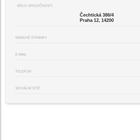
SÍDLO SPOLEČNOSTI
Čechtická 386/4
Praha 12, 14200
WEBOVÉ STRÁNKY
E-MAIL
TELEFON
SOCIÁLNÍ SÍTĚ