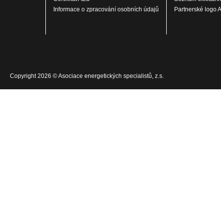
Informace o zpracování osobních údajů
Partnerské logo 
Copyright 2026 © Asociace energetických specialistů, z.s.