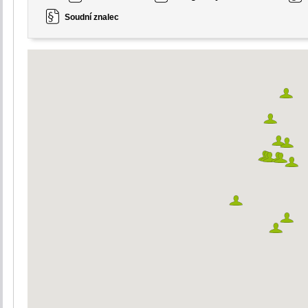
Soudní znalec